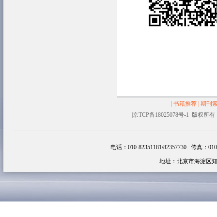
|
书籍推荐
|
期刊
|
京TCP备18025078号-1 
塑料容器
生物醇油
追云网
韩剧
电话：010-82351181/82357730 传真：010-82
地址：北京市海淀区知春路