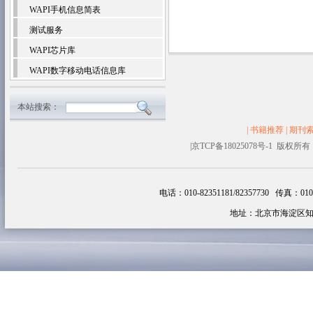
WAPI手机信息简表
测试服务
WAPI芯片库
WAPI数字移动电话信息库
本站搜索：
|
书籍推荐
|
期刊
|
京TCP备18025078号-1 
塑料容器
生物醇油
追云网
韩剧
电话：010-82351181/82357730 传真：010-82
地址：北京市海淀区知春路