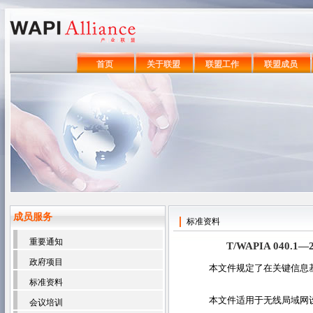
首页
关于联盟
联盟工作
联盟成员
成员服务
标准资料
重要通知
T/WAPIA 04
政府项目
本文件规定了在关键信息
标准资料
本文件适用于无线局域网
会议培训