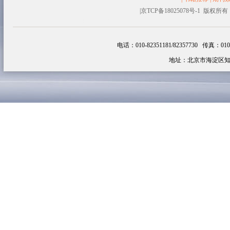
|
京TCP备18025078号-1 
塑料容器
生物醇油
追云网
韩剧
电话：010-82351181/82357730 传真：010-82
地址：北京市海淀区知春路