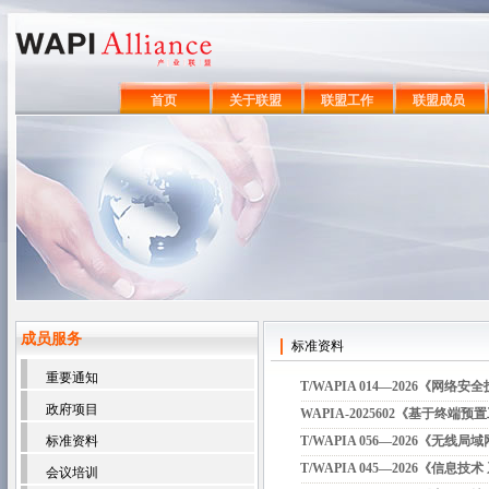
首页
关于联盟
联盟工作
联盟成员
成员服务
标准资料
重要通知
T/WAPIA 014—2026《
政府项目
WAPIA-2025602《基于终
标准资料
T/WAPIA 056—2026《无
T/WAPIA 045—2026《信息
会议培训