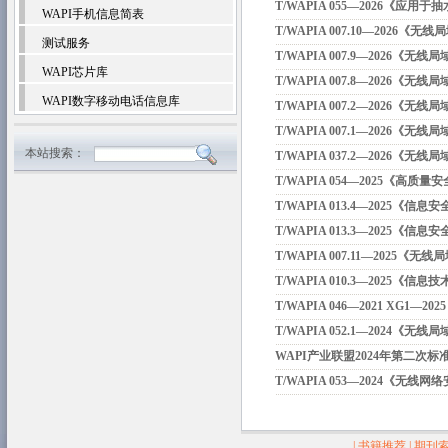
T/WAPIA 055—2026《应
WAPI手机信息简表
T/WAPIA 007.10—2026《
测试服务
T/WAPIA 007.9—2026《无
WAPI芯片库
T/WAPIA 007.8—2026《无
WAPI数字移动电话信息库
T/WAPIA 007.2—2026《无
T/WAPIA 007.1—2026《无
本站搜索：
T/WAPIA 037.2—2026
T/WAPIA 054—2025《高
T/WAPIA 013.4—2025
T/WAPIA 013.3—2025
T/WAPIA 007.11—2025《
T/WAPIA 010.3—2025《
T/WAPIA 046—2021 XG
T/WAPIA 052.1—2024《
WAPI产业联盟2024年第二次
T/WAPIA 053—2024《无线网
|
书籍推荐
|
期刊